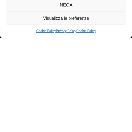
NEGA
Visualizza le preferenze
Cookie Policy
Privacy Policy
Cookie Policy