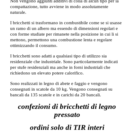
Non vengono aggiunti additivi di colla di alcun tipo per la
compattazione, tutto avviene in modo assolutamente
naturale.
I bricchetti si trasformano in combustibile come se si usasse
un ramo di un albero ma essendo di dimensioni regolari e
con forme studiate per rimanete nella posizione in cui li si
mettono, permettono una combustione lenta e regolare
ottimizzando il consumo.
I bricchetti sono adatti a qualsiasi tipo di utilizzo sia
residenziale che industriale. Sono particolarmente indicati
per stufe residenziali ma anche in forni industriali che
richiedono un elevato potere calorifico.
Sono realizzati in legno di abete e faggio e vengono
consegnati in scatole da 10 kg. Vengono consegnati su
bancali da 135 scatole e in carichi da 20 bancali.
confezioni di bricchetti di legno
pressato
ordini solo di TIR interi