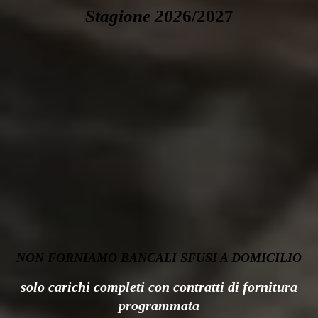
Stagione 202
6/2027
NON FORNIAMO BANCALI SFUSI A DOMICILIO
solo carichi completi con contratti di fornitura
programmata