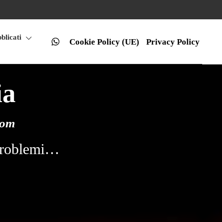
bblicati
Cookie Policy (UE)
Privacy Policy
ia
com
i problemi…