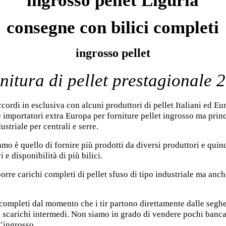
ingrosso pellet Liguria
consegne con bilici completi
ingrosso pellet
nitura di pellet prestagionale 
cordi in esclusiva con alcuni produttori di pellet Italiani ed E
e importatori extra Europa per forniture pellet ingrosso ma prin
ustriale per centrali e serre.
mo è quello di fornire più prodotti da diversi produttori e quind
 e disponibilità di più bilici.
porre carichi completi di pellet sfuso di tipo industriale ma anch
ompleti dal momento che i tir partono direttamente dalle seghe
a scarichi intermedi. Non siamo in grado di vendere pochi banca
l’ingrosso.