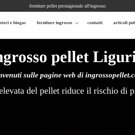
forniture pellet prestagionale all'ingrosso
stori e biogas
forniture ingrosso
contatti
articoli pu
ngrosso pellet Ligur
nvenuti sulle pagine web di
ingrossopellet.
 elevata del pellet riduce il rischio d