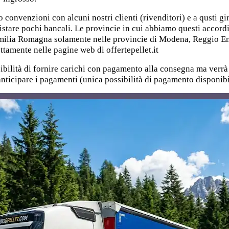
o convenzioni con alcuni nostri clienti (rivenditori) e a qusti gi
uistare pochi bancali. Le provincie in cui abbiamo questi accordi
milia Romagna solamente nelle provincie di Modena, Reggio Emi
ettamente nelle pagine web di offertepellet.it
ibilità di fornire carichi con pagamento alla consegna ma verrà
 anticipare i pagamenti (unica possibilità di pagamento disponibil