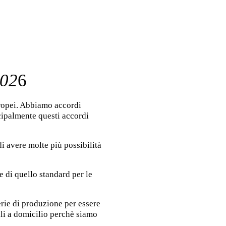
202
6
uropei. Abbiamo accordi
cipalmente questi accordi
i avere molte più possibilità
e di quello standard per le
rie di produzione per essere
li a domicilio perchè siamo