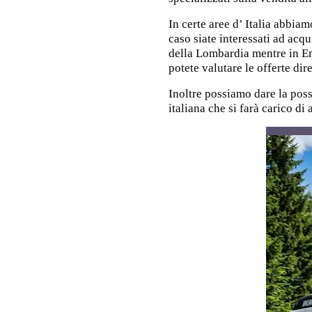
In certe aree d’ Italia abbiam
caso siate interessati ad acq
della Lombardia mentre in E
potete valutare le offerte dir
Inoltre possiamo dare la poss
italiana che si farà carico di