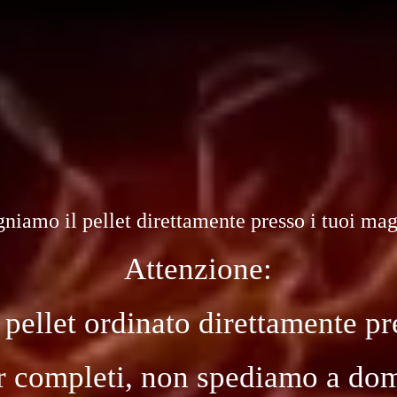
niamo il pellet direttamente presso i tuoi ma
Attenzione:
 pellet ordinato direttamente pr
ir completi, non spediamo a dom