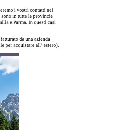
reremo i vostri contatti nel
 sono in tutte le provincie
lia e Parma. In questi casi
 fatturato da una azienda
e per acquistare all’ estero).