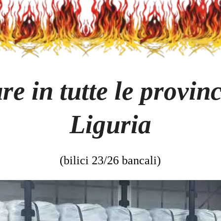
re in tutte le provin
Liguria
(bilici 23/26 bancali)