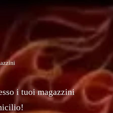
gazzini
esso i tuoi magazzini
icilio!