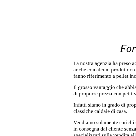
For
La nostra agenzia ha preso ac
anche con alcuni produttori 
fanno riferimento a pellet ind
Il grosso vantaggio che abbia
di proporre prezzi competitivi
Infatti siamo in grado di pro
classiche caldaie di casa.
Vendiamo solamente carichi c
in consegna dal cliente senz
specializzati sulla vendita al