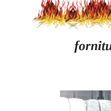
fornitu