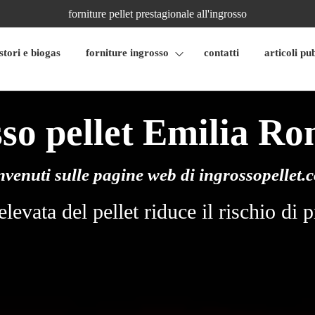
forniture pellet prestagionale all'ingrosso
stori e biogas
forniture ingrosso
contatti
articoli pu
sso pellet Emilia R
nvenuti sulle pagine web di
ingrossopellet.
 elevata del pellet riduce il rischio d