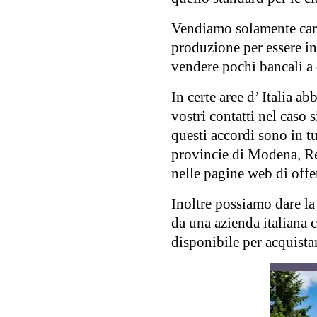
Vendiamo solamente cari
produzione per essere in
vendere pochi bancali a 
In certe aree d’ Italia a
vostri contatti nel caso 
questi accordi sono in 
provincie di Modena, Reg
nelle pagine web di offer
Inoltre possiamo dare la
da una azienda italiana 
disponibile per acquistare