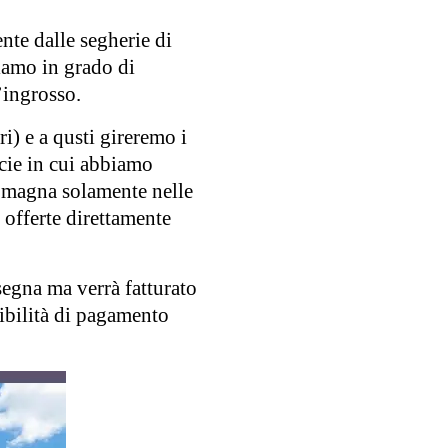
nte dalle segherie di
iamo in grado di
’ingrosso.
ri) e a qusti gireremo i
ncie in cui abbiamo
Romagna solamente nelle
 offerte direttamente
segna ma verrà fatturato
sibilità di pagamento