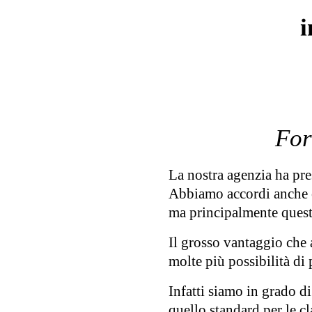
i
For
La nostra agenzia ha pres
Abbiamo accordi anche co
ma principalmente questi 
Il grosso vantaggio che 
molte più possibilità di 
Infatti siamo in grado di
quello standard per le cl