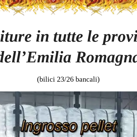
iture in tutte le prov
dell’Emilia Romagn
(bilici 23/26 bancali)