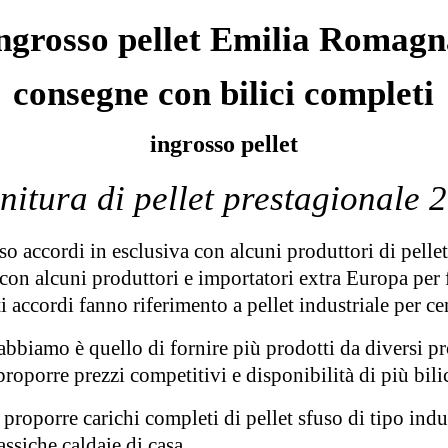
ngrosso pellet Emilia Romag
consegne con bilici completi
ingrosso pellet
nitura di pellet prestagionale 
o accordi in esclusiva con alcuni produttori di pellet
n alcuni produttori e importatori extra Europa per f
accordi fanno riferimento a pellet industriale per cent
abbiamo è quello di fornire più prodotti da diversi pr
proporre prezzi competitivi e disponibilità di più bilic
 proporre carichi completi di pellet sfuso di tipo ind
assiche caldaie di casa.