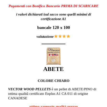
Pagamenti con Bonifico Bancario PRIMA DI SCARICARE
i valori
dichiarati isul sacco sono quelli minimi di
certificazione A1
bancale 120 x 100
valutazione
ABETE
COLORE CHIARO
VECTOR WOOD PELLETS
è un pellet di ABETE/PINO di
ottima qualità certificato Enplus A1 CA 011 di origine
CANADESE
ottimo rapporto qualità prezzo