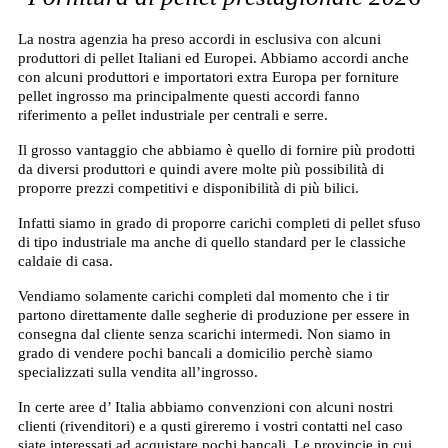
La nostra agenzia ha preso accordi in esclusiva con alcuni
produttori di pellet Italiani ed Europei. Abbiamo accordi anche
con alcuni produttori e importatori extra Europa per forniture
pellet ingrosso ma principalmente questi accordi fanno
riferimento a pellet industriale per centrali e serre.
Il grosso vantaggio che abbiamo è quello di fornire più prodotti
da diversi produttori e quindi avere molte più possibilità di
proporre prezzi competitivi e disponibilità di più bilici.
Infatti siamo in grado di proporre carichi completi di pellet sfuso
di tipo industriale ma anche di quello standard per le classiche
caldaie di casa.
Vendiamo solamente carichi completi dal momento che i tir
partono direttamente dalle segherie di produzione per essere in
consegna dal cliente senza scarichi intermedi. Non siamo in
grado di vendere pochi bancali a domicilio perchè siamo
specializzati sulla vendita all’ingrosso.
In certe aree d’ Italia abbiamo convenzioni con alcuni nostri
clienti (rivenditori) e a qusti gireremo i vostri contatti nel caso
siate interessati ad acquistare pochi bancali. Le provincie in cui