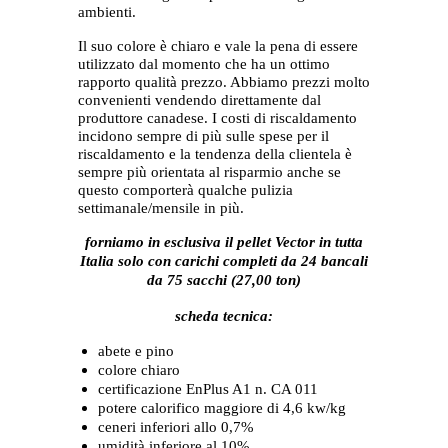
ambienti.
Il suo colore è chiaro e vale la pena di essere
utilizzato dal momento che ha un ottimo
rapporto qualità prezzo. Abbiamo prezzi molto
convenienti vendendo direttamente dal
produttore canadese. I costi di riscaldamento
incidono sempre di più sulle spese per il
riscaldamento e la tendenza della clientela è
sempre più orientata al risparmio anche se
questo comporterà qualche pulizia
settimanale/mensile in più.
forniamo in esclusiva il pellet Vector in tutta
Italia solo con carichi completi da 24 bancali
da 75 sacchi (27,00 ton)
scheda tecnica:
abete e pino
colore chiaro
certificazione EnPlus A1 n. CA 011
potere calorifico maggiore di 4,6 kw/kg
ceneri inferiori allo 0,7%
umidità inferiore al 10%