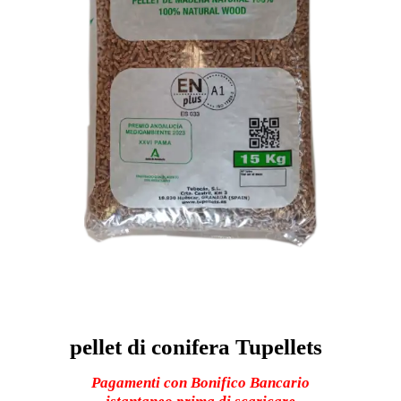
pellet di conifera Tupellets
Pagamenti con Bonifico Bancario