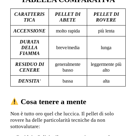
CARATTERIS
PELLET DI
PELLET DI
TICA
ABETE
ROVERE
ACCENSIONE
molto rapida
più lenta
DURATA
DELLA
breve/media
lunga
FIAMMA
RESIDUO DI
generalmente
leggermente più
CENERE
basso
alto
DENSITA
‘
bassa
alta
Cosa tenere a mente
Non è tutto oro quel che luccica. Il pellet di solo
rovere ha delle particolarità tecniche da non
sottovalutare: