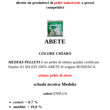
dirette da produttori di
pellet industriale
a prezzi
competitivi
ABETE
COLORE CHIARO
MEDEKS
PELLETS
è un pellet di ottima qualità certificato
Enplus A1 BA 029 100% ABETE di origine BOSNIACA.
ottimo pellet di abete
scheda tecnica
Medeks
valori
ENPLUS
ceneri:
< 0.7 %
umidità:
< 10,0 %