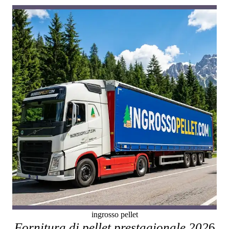
ingrosso pellet
Fornitura di pellet prestagionale 202
6