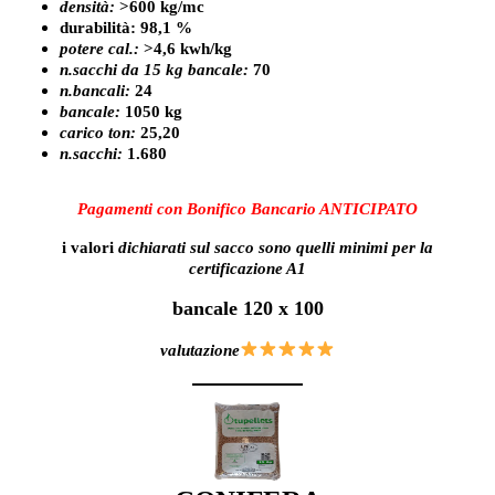
densità:
>600 kg/mc
durabilità: 98,1 %
potere cal.:
>4,6 kwh/kg
n.sacchi da 15 kg bancale:
70
n.bancali:
24
bancale:
1050 kg
carico ton:
25,20
n.sacchi:
1.680
Pagamenti con Bonifico Bancario ANTICIPATO
i valori
dichiarati sul sacco sono quelli minimi per la
certificazione A1
bancale 120 x 100
valutazione