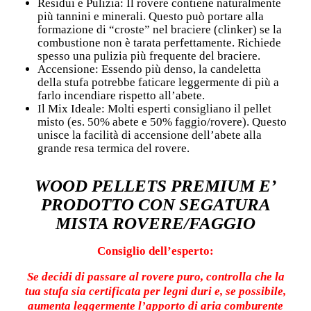
Residui e Pulizia: Il rovere contiene naturalmente
più tannini e minerali. Questo può portare alla
formazione di “croste” nel braciere (clinker) se la
combustione non è tarata perfettamente. Richiede
spesso una pulizia più frequente del braciere.
Accensione: Essendo più denso, la candeletta
della stufa potrebbe faticare leggermente di più a
farlo incendiare rispetto all’abete.
Il Mix Ideale: Molti esperti consigliano il pellet
misto (es. 50% abete e 50% faggio/rovere). Questo
unisce la facilità di accensione dell’abete alla
grande resa termica del rovere.
WOOD PELLETS PREMIUM E’
PRODOTTO CON SEGATURA
MISTA ROVERE/FAGGIO
Consiglio dell’esperto:
Se decidi di passare al rovere puro, controlla che la
tua stufa sia certificata per legni duri e, se possibile,
aumenta leggermente l’apporto di aria comburente