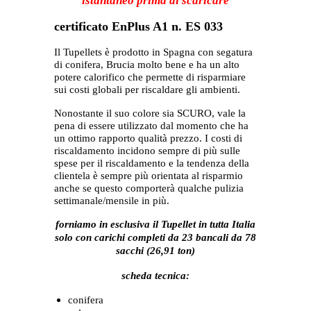
istantaneo prima di scaricare
certificato EnPlus A1 n. ES 033
Il Tupellets è prodotto in Spagna con segatura
di conifera, Brucia molto bene e ha un alto
potere calorifico che permette di risparmiare
sui costi globali per riscaldare gli ambienti.
Nonostante il suo colore sia SCURO, vale la
pena di essere utilizzato dal momento che ha
un ottimo rapporto qualità prezzo. I costi di
riscaldamento incidono sempre di più sulle
spese per il riscaldamento e la tendenza della
clientela è sempre più orientata al risparmio
anche se questo comporterà qualche pulizia
settimanale/mensile in più.
forniamo in esclusiva il Tupellet in tutta Italia
solo con carichi completi da 23 bancali da 78
sacchi (26,91 ton)
scheda tecnica:
conifera